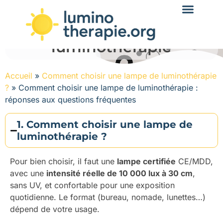
FAQ - Foire aux questions
- Choisir une lampe de
luminothérapie
Accueil
»
Comment choisir une lampe de luminothérapie
?
»
Comment choisir une lampe de luminothérapie :
réponses aux questions fréquentes
1. Comment choisir une lampe de
luminothérapie ?
Pour bien choisir, il faut une
lampe certifiée
CE/MDD,
avec une
intensité réelle de 10 000 lux à 30 cm
,
sans UV, et confortable pour une exposition
quotidienne. Le format (bureau, nomade, lunettes…)
dépend de votre usage.