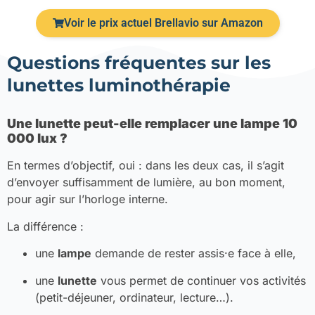
Voir le prix actuel Brellavio sur Amazon
Questions fréquentes sur les
lunettes luminothérapie
Une lunette peut-elle remplacer une lampe 10
000 lux ?
En termes d’objectif, oui : dans les deux cas, il s’agit
d’envoyer suffisamment de lumière, au bon moment,
pour agir sur l’horloge interne.
La différence :
une
lampe
demande de rester assis·e face à elle,
une
lunette
vous permet de continuer vos activités
(petit-déjeuner, ordinateur, lecture…).