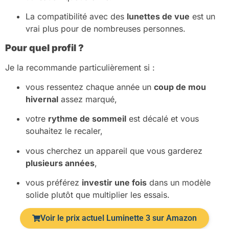
La compatibilité avec des
lunettes de vue
est un
vrai plus pour de nombreuses personnes.
Pour quel profil ?
Je la recommande particulièrement si :
vous ressentez chaque année un
coup de mou
hivernal
assez marqué,
votre
rythme de sommeil
est décalé et vous
souhaitez le recaler,
vous cherchez un appareil que vous garderez
plusieurs années
,
vous préférez
investir une fois
dans un modèle
solide plutôt que multiplier les essais.
Voir le prix actuel Luminette 3 sur Amazon