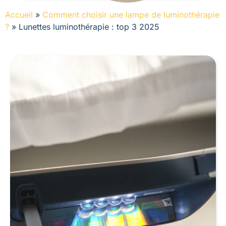
Accueil
»
Comment choisir une lampe de luminothérapie
?
»
Lunettes luminothérapie : top 3 2025