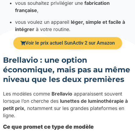
vous souhaitez privilégier une
fabrication
française
,
vous voulez un appareil
léger, simple et facile à
intégrer
à votre routine.
Voir le prix actuel SunActiv 2 sur Amazon
Brellavio : une option
économique, mais pas au même
niveau que les deux premières
Les modèles comme
Brellavio
apparaissent souvent
lorsque l’on cherche des
lunettes de luminothérapie à
petit prix
, notamment sur les grandes plateformes en
ligne.
Ce que promet ce type de modèle