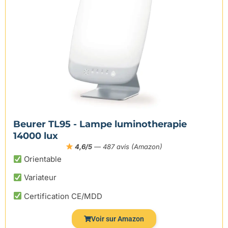
Beurer TL95 - Lampe luminotherapie
14000 lux
4,6/5
— 487 avis (Amazon)
Orientable
Variateur
Certification CE/MDD
Voir sur Amazon