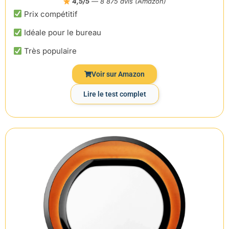
4,5/5
— 8 875 avis (Amazon)
Prix compétitif
Idéale pour le bureau
Très populaire
Voir sur Amazon
Lire le test complet