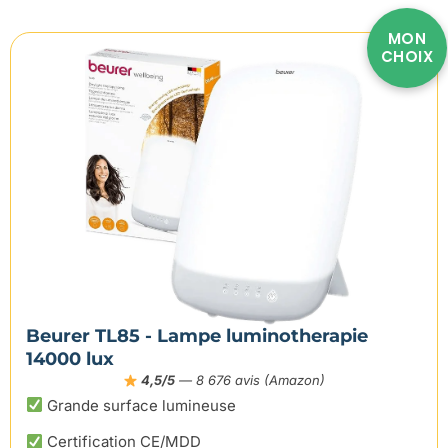
MON
CHOIX
Beurer TL85 - Lampe luminotherapie
14000 lux
4,5/5
— 8 676 avis (Amazon)
Grande surface lumineuse
Certification CE/MDD