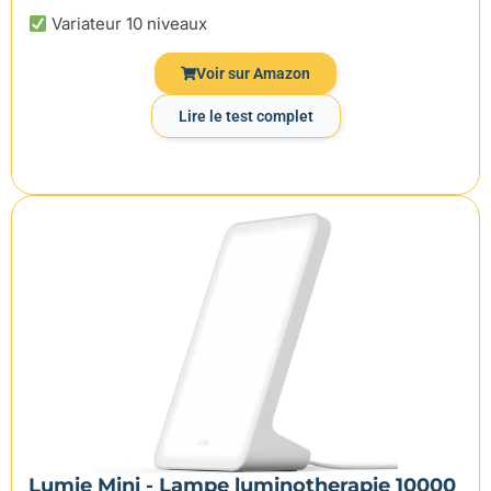
Variateur 10 niveaux
Voir sur Amazon
Lire le test complet
Lumie Mini - Lampe luminotherapie 10000