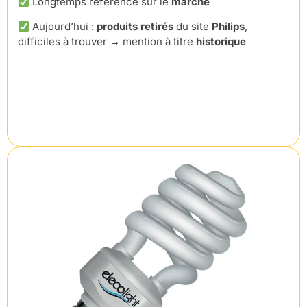
Longtemps référence sur le
marché
Aujourd’hui :
produits retirés
du site
Philips
,
difficiles à trouver → mention à titre
historique