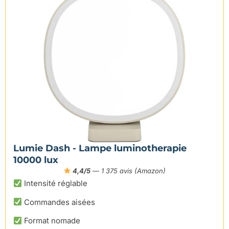
Lumie Dash - Lampe luminotherapie
10000 lux
4,4/5
— 1 375 avis (Amazon)
Intensité réglable
Commandes aisées
Format nomade