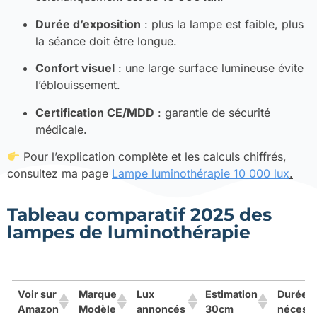
Durée d’exposition
: plus la lampe est faible, plus
la séance doit être longue.
Confort visuel
: une large surface lumineuse évite
l’éblouissement.
Certification CE/MDD
: garantie de sécurité
médicale.
Pour l’explication complète et les calculs chiffrés,
consultez ma page
Lampe luminothérapie 10 000 lux
.
Tableau comparatif 2025 des
lampes de luminothérapie
Voir sur
Marque
Lux
Estimation
Durée
Amazon
Modèle
annoncés
30cm
nécessa