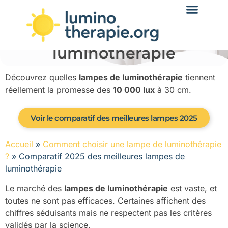
Comparatif 2025 des
meilleures lampes de
luminothérapie
Découvrez quelles
lampes de luminothérapie
tiennent
réellement la promesse des
10 000 lux
à 30 cm.
Voir le comparatif des meilleures lampes 2025
Accueil
»
Comment choisir une lampe de luminothérapie
?
»
Comparatif 2025 des meilleures lampes de
luminothérapie
Le marché des
lampes de luminothérapie
est vaste, et
toutes ne sont pas efficaces. Certaines affichent des
chiffres séduisants mais ne respectent pas les critères
validés par la science.