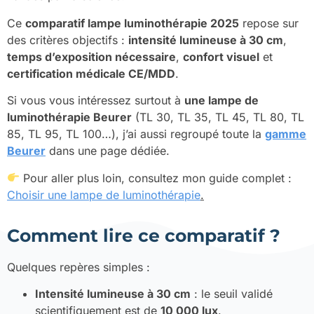
Ce
comparatif lampe luminothérapie 2025
repose sur
des critères objectifs :
intensité lumineuse à 30 cm
,
temps d’exposition nécessaire
,
confort visuel
et
certification médicale CE/MDD
.
Si vous vous intéressez surtout à
une lampe de
luminothérapie Beurer
(TL 30, TL 35, TL 45, TL 80, TL
85, TL 95, TL 100…), j’ai aussi regroupé toute la
gamme
Beurer
dans une page dédiée.
Pour aller plus loin, consultez mon guide complet :
Choisir une lampe de luminothérapie
.
Comment lire ce comparatif ?
Quelques repères simples :
Intensité lumineuse à 30 cm
: le seuil validé
scientifiquement est de
10 000 lux
.