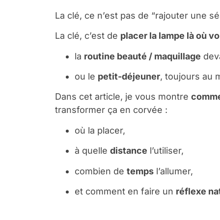
La clé, ce n’est pas de “rajouter une 
La clé, c’est de
placer la lampe là où v
la
routine beauté / maquillage
deva
ou le
petit-déjeuner
, toujours au
Dans cet article, je vous montre
commen
transformer ça en corvée :
où la placer,
à quelle
distance
l’utiliser,
combien de
temps
l’allumer,
et comment en faire un
réflexe na