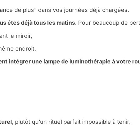
séance de plus” dans vos journées déjà chargées.
ous êtes déjà tous les matins
. Pour beaucoup de pers
nt le miroir,
 même endroit.
t intégrer une lampe de luminothérapie à votre rou
turel
, plutôt qu’un rituel parfait impossible à tenir.