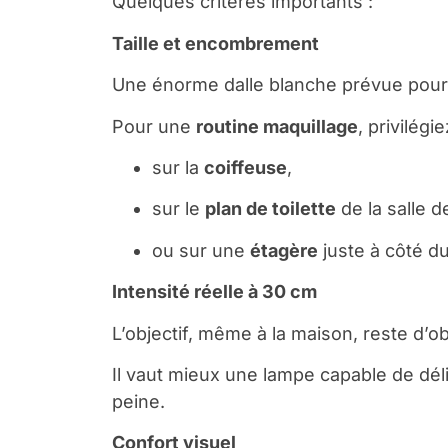
Quelques critères importants :
Taille et encombrement
Une énorme dalle blanche prévue pour u
Pour une
routine maquillage
, privilég
sur la
coiffeuse
,
sur le
plan de toilette
de la salle d
ou sur une
étagère
juste à côté du
Intensité réelle à 30 cm
L’objectif, même à la maison, reste d’o
Il vaut mieux une lampe capable de déli
peine.
Confort visuel