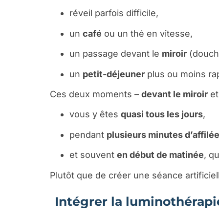
réveil parfois difficile,
un
café
ou un thé en vitesse,
un passage devant le
miroir
(douche
un
petit-déjeuner
plus ou moins ra
Ces deux moments –
devant le miroir
e
vous y êtes
quasi tous les jours
,
pendant
plusieurs minutes d’affilé
et souvent
en début de matinée
, q
Plutôt que de créer une séance artificiel
Intégrer la luminothérapi