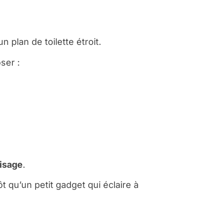
plan de toilette étroit.
ser :
visage
.
t qu’un petit gadget qui éclaire à