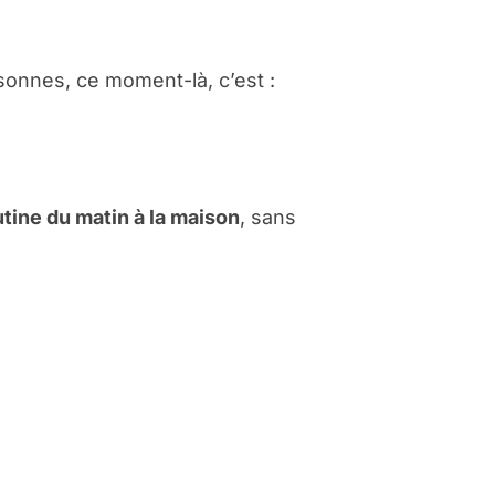
onnes, ce moment-là, c’est :
tine du matin à la maison
, sans