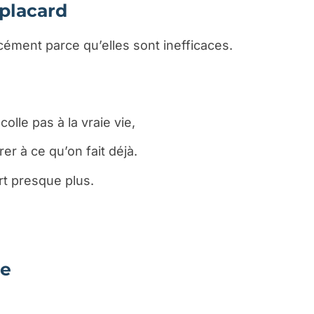
 placard
rcément parce qu’elles sont inefficaces.
olle pas à la vraie vie,
grer à ce qu’on fait déjà.
rt presque plus.
ie