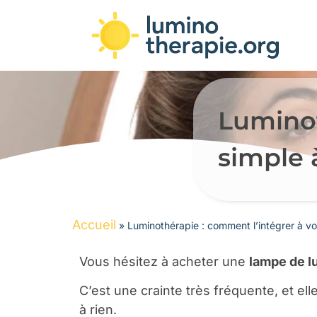
Luminot
simple 
Accueil
»
Luminothérapie : comment l’intégrer à vo
Vous hésitez à acheter une
lampe de l
C’est une crainte très fréquente, et ell
à rien.