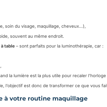
, soin du visage, maquillage, cheveux…),
pide, souvent au même endroit.
t
à table
– sont parfaits pour la luminothérapie, car :
e
,
uand la lumière est la plus utile pour recaler l’horloge
le, l’objectif est donc de transformer ce que vous fa
e à votre routine maquillage