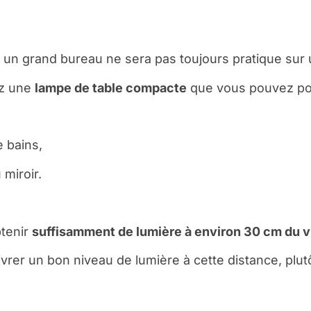
n grand bureau ne sera pas toujours pratique sur un 
iez une
lampe de table compacte
que vous pouvez po
e bains,
 miroir.
btenir
suffisamment de lumière à environ 30 cm du 
vrer un bon niveau de lumière à cette distance, plutô