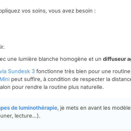
pliquez vos soins, vous avez besoin :
r.
vec une lumière blanche homogène et un
diffuseur 
via Sundesk 3
fonctionne très bien pour une routine 
Mini
peut suffire, à condition de respecter la distanc
alon pour rendre la routine plus naturelle.
mpes de luminothérapie
, je mets en avant les modèl
euner, lecture…).