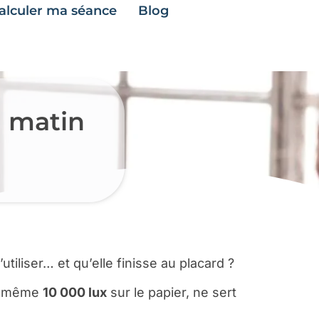
alculer ma séance
Blog
u matin
iliser… et qu’elle finisse au placard ?
te, même
10 000 lux
sur le papier, ne sert