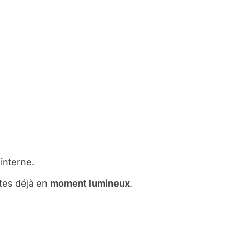
 interne.
ites déjà en
moment lumineux
.