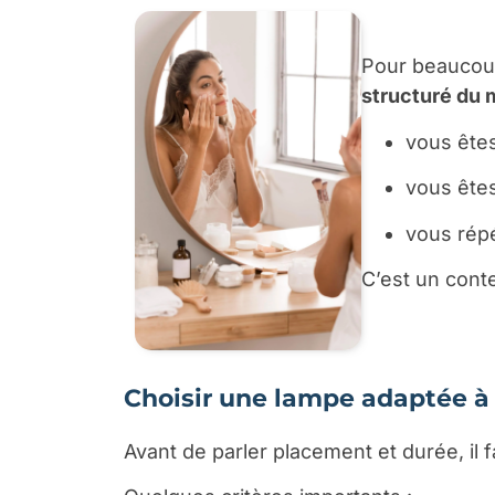
Pour beaucoup
structuré du 
vous ête
vous ête
vous répé
C’est un cont
Choisir une lampe adaptée à
Avant de parler placement et durée, il 