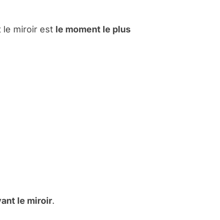
le miroir est
le moment le plus
nt le miroir
.