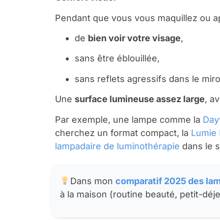
Pendant que vous vous maquillez ou ap
de
bien voir votre visage
,
sans être éblouillée,
sans reflets agressifs dans le miroi
Une
surface lumineuse assez large
, a
Par exemple, une lampe comme la
Day
cherchez un format compact, la
Lumie 
lampadaire de luminothérapie
dans le s
Dans mon
comparatif 2025 des la
à la maison (routine beauté, petit-déj