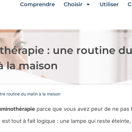
Comprendre
Choisir
Utiliser
C
hérapie : une routine d
à la maison
tre routine du matin à la maison
uminothérapie
parce que vous avez peur de ne pas l’ut
e est tout à fait logique : une lampe qui reste étein